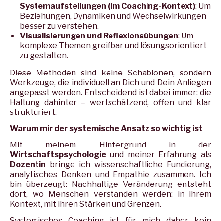
Systemaufstellungen (im Coaching-Kontext)
: Um
Beziehungen, Dynamiken und Wechselwirkungen
besser zu verstehen.
Visualisierungen und Reflexionsübungen
: Um
komplexe Themen greifbar und lösungsorientiert
zu gestalten.
Diese Methoden sind keine Schablonen, sondern
Werkzeuge, die individuell an Dich und Dein Anliegen
angepasst werden. Entscheidend ist dabei immer: die
Haltung dahinter – wertschätzend, offen und klar
strukturiert.
Warum mir der systemische Ansatz so wichtig ist
Mit meinem Hintergrund in der
Wirtschaftspsychologie
und meiner Erfahrung als
Dozentin
bringe ich wissenschaftliche Fundierung,
analytisches Denken und Empathie zusammen. Ich
bin überzeugt: Nachhaltige Veränderung entsteht
dort, wo Menschen verstanden werden: in ihrem
Kontext, mit ihren Stärken und Grenzen.
Systemisches Coaching ist für mich daher kein