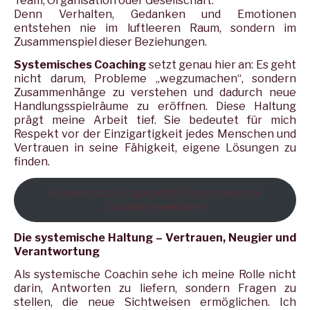
Team, Organisation oder Gesellschaft.
Denn Verhalten, Gedanken und Emotionen
entstehen nie im luftleeren Raum, sondern im
Zusammenspiel dieser Beziehungen.
Systemisches Coaching
setzt genau hier an: Es geht
nicht darum, Probleme „wegzumachen“, sondern
Zusammenhänge zu verstehen und dadurch neue
Handlungsspielräume zu eröffnen. Diese Haltung
prägt meine Arbeit tief. Sie bedeutet für mich
Respekt vor der Einzigartigkeit jedes Menschen und
Vertrauen in seine Fähigkeit, eigene Lösungen zu
finden.
Kostenloses Erstgespräch für systemisches
Coaching vereinbaren
Die systemische Haltung – Vertrauen, Neugier und
Verantwortung
Als systemische Coachin sehe ich meine Rolle nicht
darin, Antworten zu liefern, sondern Fragen zu
stellen, die neue Sichtweisen ermöglichen. Ich