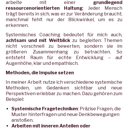
arbeite mit einer
grundlegend
ressourcenorientierten Haltung
: Jeder Mensch
trägt bereits in sich, was er zur Veränderung braucht;
manchmal fehlt nur der Blickwinkel, um es zu
erkennen.
Systemisches Coaching bedeutet für mich auch,
achtsam und mit Weitblick
zu begleiten: Themen
nicht vorschnell zu bewerten, sondern sie im
größeren Zusammenhang zu betrachten. So
entsteht Raum für echte Entwicklung – auf
Augenhöhe, klar und empathisch.
Methoden, die Impulse setzen
In meiner Arbeit nutze ich verschiedene systemische
Methoden, um Gedanken sichtbar und neue
Perspektiven erlebbar zu machen. Dazu gehören zum
Beispiel:
Systemische Fragetechniken
: Präzise Fragen, die
Muster hinterfragen und neue Denkbewegungen
anstoßen.
Arbeiten mit inneren Anteilen oder